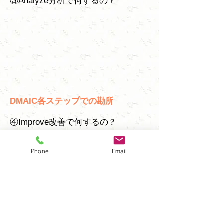
③Analyze分析で何するの？
DMAIC各ステップでの勘所
④Improve改善で何するの？
Phone
Email
DMAIC各ステップでの勘所