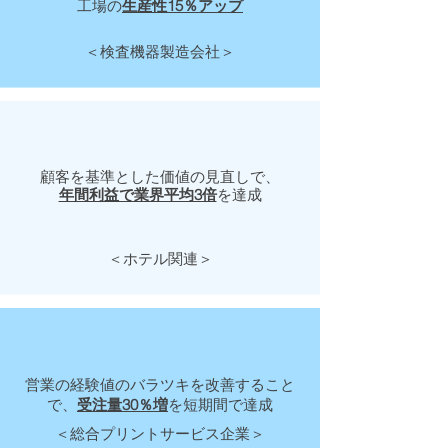
工場の
生産性15％アップ
＜検査機器製造会社＞
顧客を基準とした価値の見直しで、
年間利益で業界平均3倍
を達成
＜ホテル関連＞
営業の経験値のバラツキを改善すること
で、
受注量30％増
を短期間で達成
＜総合プリントサービス企業＞