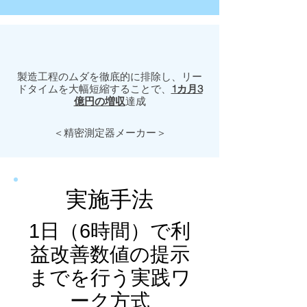
製造工程のムダを徹底的に排除し、リー
ドタイムを大幅短縮することで、
1カ月3
億円の増収
達成
＜精密測定器メーカー＞
​実施手法
1日（6時間）で利
益改善数値の提示
までを行う実践ワ
ーク方式