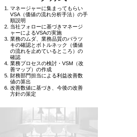
マネージャーに集まってもらい
VSA（価値の流れ分析手法）の手
順説明
当社フォローに基づきマネージ
ャーによるVSAの実施
業務のムダ、業務品質のバラツ
キの確認とボトルネック（価値
の流れを止めているところ）の
確認
業務プロセスの検討・VSM（改
善マップ）の作成
財務部門担当による利益改善数
値の算出
​改善数値に基づき、今後の改善
方針の策定