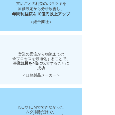
支店ごとの利益のバラツキを
原価設定から分析改善し、
年間利益額を10億円以上アップ
＜総合商社＞
営業の受注から物流までの
全プロセスを最適化することで、
事業規模を4倍
に拡大することに
成功
＜口腔製品メーカー＞
ISOやTQMでできなかった
ムダ排除だけで、